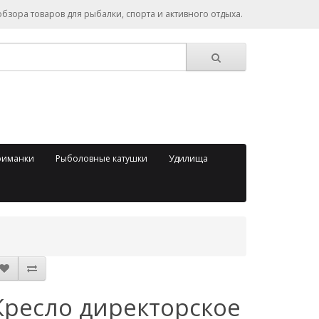
зора товаров для рыбалки, спорта и активного отдыха.
риманки
Рыболовные катушки
Удилища
Кресло директорское