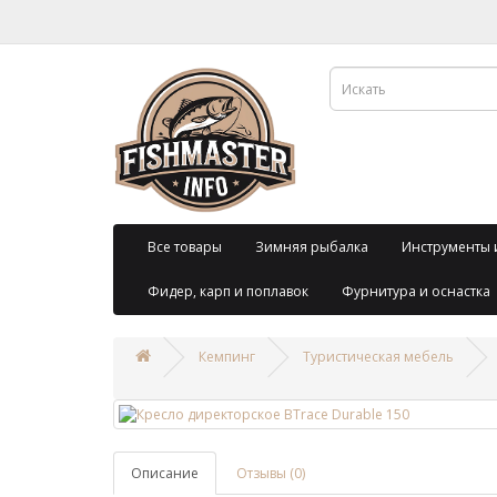
Все товары
Зимняя рыбалка
Инструменты 
Фидер, карп и поплавок
Фурнитура и оснастка
Кемпинг
Туристическая мебель
Описание
Отзывы (0)