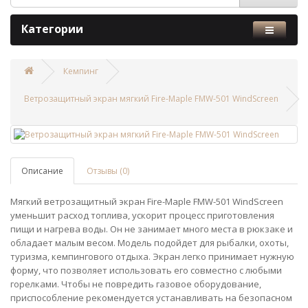
Категории
Кемпинг
Ветрозащитный экран мягкий Fire-Maple FMW-501 WindScreen
Описание
Отзывы (0)
Мягкий ветрозащитный экран Fire-Maple FMW-501 WindScreen
уменьшит расход топлива, ускорит процесс приготовления
пищи и нагрева воды. Он не занимает много места в рюкзаке и
обладает малым весом. Модель подойдет для рыбалки, охоты,
туризма, кемпингового отдыха. Экран легко принимает нужную
форму, что позволяет использовать его совместно с любыми
горелками. Чтобы не повредить газовое оборудование,
приспособление рекомендуется устанавливать на безопасном