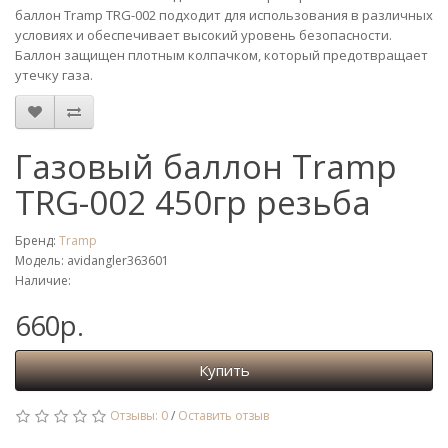
баллон Tramp TRG-002 подходит для использования в различных
условиях и обеспечивает высокий уровень безопасности.
Баллон защищен плотным колпачком, который предотвращает
утечку газа.
Газовый баллон Tramp
TRG-002 450гр резьба
Бренд:
Tramp
Модель: avidangler363601
Наличие:
660р.
Купить
Отзывы: 0
/
Оставить отзыв