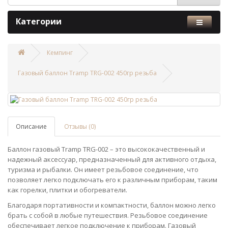
Категории
Кемпинг
Газовый баллон Tramp TRG-002 450гр резьба
Описание
Отзывы (0)
Баллон газовый Tramp TRG-002 – это высококачественный и
надежный аксессуар, предназначенный для активного отдыха,
туризма и рыбалки. Он имеет резьбовое соединение, что
позволяет легко подключать его к различным приборам, таким
как горелки, плитки и обогреватели.
Благодаря портативности и компактности, баллон можно легко
брать с собой в любые путешествия. Резьбовое соединение
обеспечивает легкое подключение к приборам. Газовый