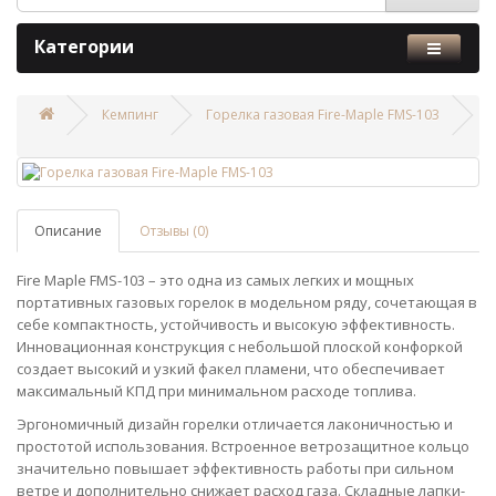
Категории
Кемпинг
Горелка газовая Fire-Maple FMS-103
Описание
Отзывы (0)
Fire Maple FMS-103 – это одна из самых легких и мощных
портативных газовых горелок в модельном ряду, сочетающая в
себе компактность, устойчивость и высокую эффективность.
Инновационная конструкция с небольшой плоской конфоркой
создает высокий и узкий факел пламени, что обеспечивает
максимальный КПД при минимальном расходе топлива.
Эргономичный дизайн горелки отличается лаконичностью и
простотой использования. Встроенное ветрозащитное кольцо
значительно повышает эффективность работы при сильном
ветре и дополнительно снижает расход газа. Складные лапки-