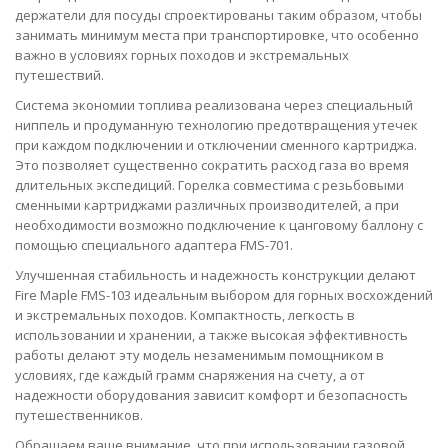
держатели для посуды спроектированы таким образом, чтобы
занимать минимум места при транспортировке, что особенно
важно в условиях горных походов и экстремальных
путешествий.
Система экономии топлива реализована через специальный
ниппель и продуманную технологию предотвращения утечек
при каждом подключении и отключении сменного картриджа.
Это позволяет существенно сократить расход газа во время
длительных экспедиций. Горелка совместима с резьбовыми
сменными картриджами различных производителей, а при
необходимости возможно подключение к цанговому баллону с
помощью специального адаптера FMS-701.
Улучшенная стабильность и надежность конструкции делают
Fire Maple FMS-103 идеальным выбором для горных восхождений
и экстремальных походов. Компактность, легкость в
использовании и хранении, а также высокая эффективность
работы делают эту модель незаменимым помощником в
условиях, где каждый грамм снаряжения на счету, а от
надежности оборудования зависит комфорт и безопасность
путешественников.
Обращаем ваше внимание, что при использовании газовой