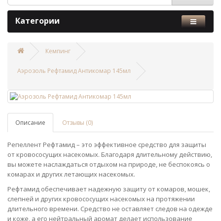
Категории
Кемпинг
Аэрозоль Рефтамид Антикомар 145мл
Описание
Отзывы (0)
Репеллент Рефтамид – это эффективное средство для защиты
от кровососущих насекомых. Благодаря длительному действию,
вы можете наслаждаться отдыхом на природе, не беспокоясь о
комарах и других летающих насекомых.
Рефтамид обеспечивает надежную защиту от комаров, мошек,
слепней и других кровососущих насекомых на протяжении
длительного времени. Средство не оставляет следов на одежде
и коже, а его нейтральный аромат делает использование