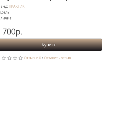
ренд:
ПРАКТИК
дель:
личие:
 700р.
Купить
Отзывы: 0
/
Оставить отзыв