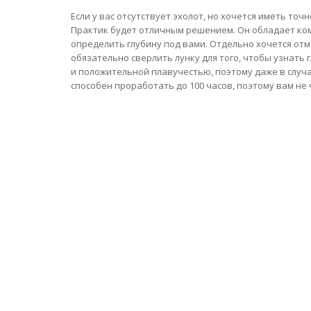
Если у вас отсутствует эхолот, но хочется иметь точ
Практик будет отличным решением. Он обладает ко
определить глубину под вами. Отдельно хочется от
обязательно сверлить лунку для того, чтобы узнать
и положительной плавучестью, поэтому даже в случа
способен проработать до 100 часов, поэтому вам не