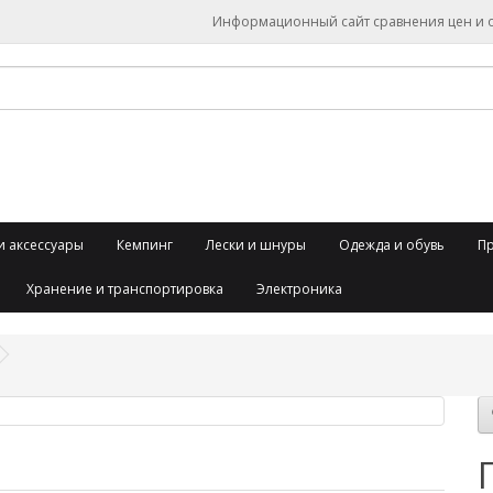
Информационный сайт сравнения цен и об
и аксессуары
Кемпинг
Лески и шнуры
Одежда и обувь
П
Хранение и транспортировка
Электроника