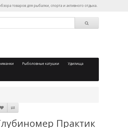
зора товаров для рыбалки, спорта и активного отдыха.
риманки
Рыболовные катушки
Удилища
Глубиномер Практик