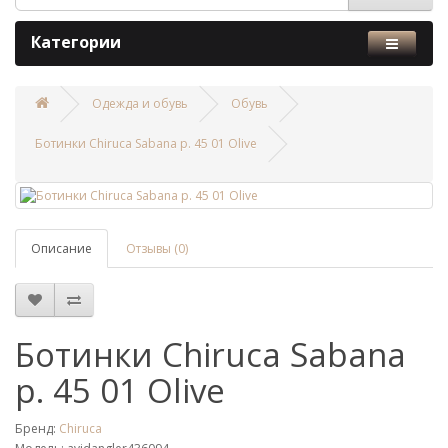
Категории
Одежда и обувь
Обувь
Ботинки Chiruca Sabana р. 45 01 Olive
Описание
Отзывы (0)
Ботинки Chiruca Sabana
р. 45 01 Olive
Бренд:
Chiruca