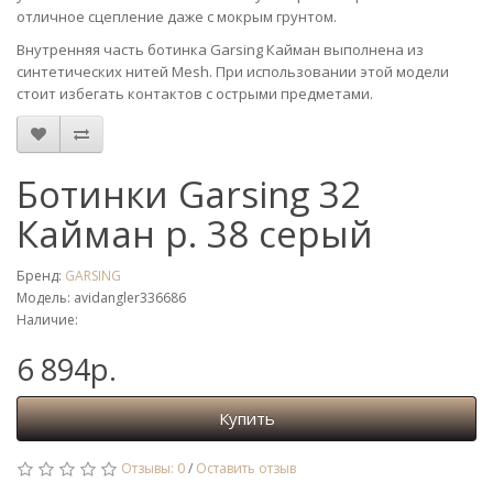
отличное сцепление даже с мокрым грунтом.
Внутренняя часть ботинка Garsing Кайман выполнена из
синтетических нитей Mesh. При использовании этой модели
стоит избегать контактов с острыми предметами.
Ботинки Garsing 32
Кайман р. 38 серый
Бренд:
GARSING
Модель: avidangler336686
Наличие:
6 894р.
Купить
Отзывы: 0
/
Оставить отзыв