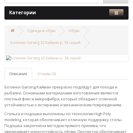
Категории
Одежда и обувь
Обувь
Ботинки Garsing 32 Кайман р. 38 серый
Описание
Отзывы (0)
Ботинки Garsing Кайман прекрасно подойдут для похода и
рыбалки. Основными материалами изготовления являются
плотный флис и микрофибра, которые обладают отличной
устойчивостью к истиранию и механическим повреждениям.
Стелька и подошва выполнены по технологии High Poly
modeling, которая обеспечивает отличную поддержку стопы.
Подошва закреплена методом прямого прилива, что
увеличивает износостойкость обуви. Протектор обеспечивает