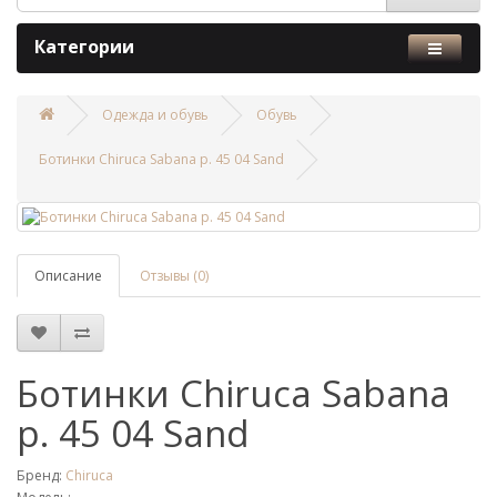
Категории
Одежда и обувь
Обувь
Ботинки Chiruca Sabana р. 45 04 Sand
Описание
Отзывы (0)
Ботинки Chiruca Sabana
р. 45 04 Sand
Бренд:
Chiruca