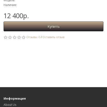
Модель:
Наличие:
12 400р.
Купить
Отзывы: 0
/
Оставить отзыв
Информация
About Us