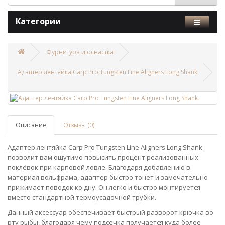
Категории
Фурнитура и оснастка
Адаптер лентяйка Carp Pro Tungsten Line Aligners Long Shank
Описание
Отзывы (0)
Адаптер лентяйка Carp Pro Tungsten Line Aligners Long Shank
позволит вам ощутимо повысить процент реализованных
поклёвок при карповой ловле. Благодаря добавлению в
материал вольфрама, адаптер быстро тонет и замечательно
прижимает поводок ко дну. Он легко и быстро монтируется
вместо стандартной термоусадочной трубки.
Данный аксессуар обеспечивает быстрый разворот крючка во
рту рыбы, благодаря чему подсечка получается куда более