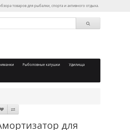
зора товаров для рыбалки, спорта и активного отдыха.
риманки
Рыболовные катушки
Удилища
Амортизатор для