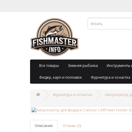
Все товары
Зимняя рыбалка
Инструменты 
Фидер, карп и поплавок
Фурнитура и оснастка
Фурнитура и оснастка
Амортизатор дл
Описание
Отзывы (0)