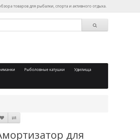
зора товаров для рыбалки, спорта и активного отдыха.
риманки
Рыболовные катушки
Удилища
Амортизатор для