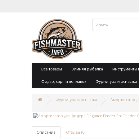
Все товары
Зимняя рыбалка
Инструменты 
Фидер, карп и поплавок
Фурнитура и оснастка
Фурнитура и оснастка
Амортизатор дл
Описание
Отзывы (0)