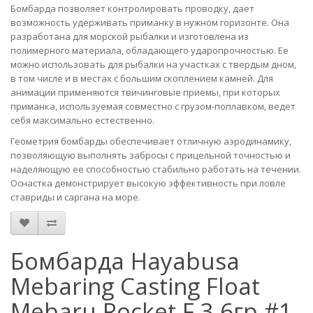
Бомбарда позволяет контролировать проводку, дает
возможность удерживать приманку в нужном горизонте. Она
разработана для морской рыбалки и изготовлена из
полимерного материала, обладающего ударопрочностью. Ее
можно использовать для рыбалки на участках с твердым дном,
в том числе и в местах с большим скоплением камней. Для
анимации применяются твичинговые приемы, при которых
приманка, используемая совместно с грузом-поплавком, ведет
себя максимально естественно.
Геометрия бомбарды обеспечивает отличную аэродинамику,
позволяющую выполнять забросы с прицельной точностью и
наделяющую ее способностью стабильно работать на течении.
Оснастка демонстрирует высокую эффективность при ловле
ставриды и саргана на море.
Бомбарда Hayabusa
Mebaring Casting Float
Mebaru Rocket F 3,6гр #1