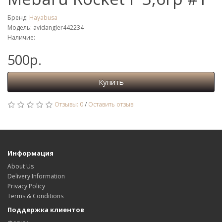
Бренд:
Hayabusa
Модель: avidangler442234
Наличие:
500р.
Купить
Отзывы: 0
/
Оставить отзыв
Информация
About Us
Delivery Information
Privacy Policy
Terms & Conditions
Поддержка клиентов