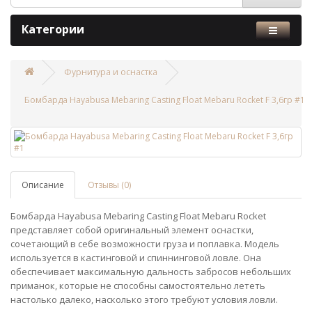
Категории
Фурнитура и оснастка
Бомбарда Hayabusa Mebaring Casting Float Mebaru Rocket F 3,6гр #1
Описание
Отзывы (0)
Бомбарда Hayabusa Mebaring Casting Float Mebaru Rocket
представляет собой оригинальный элемент оснастки,
сочетающий в себе возможности груза и поплавка. Модель
используется в кастинговой и спиннинговой ловле. Она
обеспечивает максимальную дальность забросов небольших
приманок, которые не способны самостоятельно лететь
настолько далеко, насколько этого требуют условия ловли.