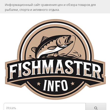
Информационный сайт сравнения цен и обзора товаров для
рыбалки, спорта и активного отдыха.