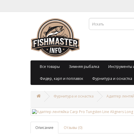
Все товары
Зимняя рыбалка
Инструменты 
Фидер, карп и поплавок
Фурнитура и оснастка
Фурнитура и оснастка
Адаптер лентяйк
Описание
Отзывы (0)