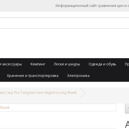
Информационный сайт сравнения цен и об
и аксессуары
Кемпинг
Лески и шнуры
Одежда и обувь
П
Хранение и транспортировка
Электроника
а Carp Pro Tungsten Line Aligners Long Shank