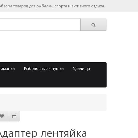
зора товаров для рыбалки, спорта и активного отдыха.
риманки
Рыболовные катушки
Удилища
Адаптер лентяйка