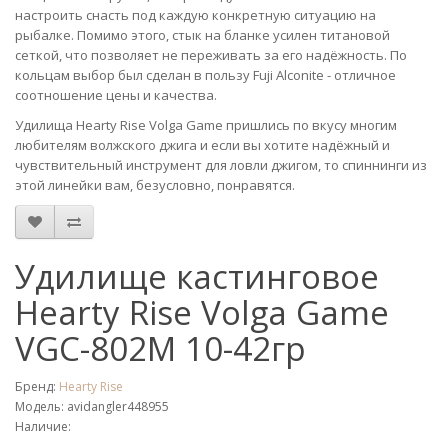
настроить снасть под каждую конкретную ситуацию на
рыбалке. Помимо этого, стык на бланке усилен титановой
сеткой, что позволяет не переживать за его надёжность. По
кольцам выбор был сделан в пользу Fuji Alconite - отличное
соотношение цены и качества.
Удилища Hearty Rise Volga Game пришлись по вкусу многим
любителям волжского джига и если вы хотите надёжный и
чувствительный инструмент для ловли джигом, то спиннинги из
этой линейки вам, безусловно, понравятся.
Удилище кастинговое
Hearty Rise Volga Game
VGC-802M 10-42гр
Бренд:
Hearty Rise
Модель: avidangler448955
Наличие: