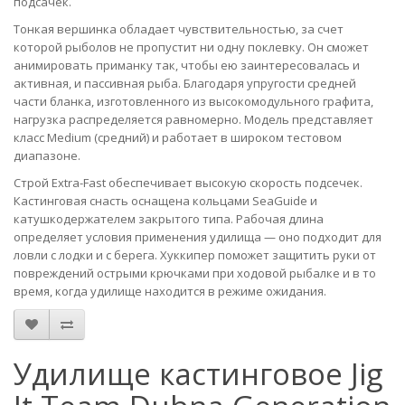
подсачек.
Тонкая вершинка обладает чувствительностью, за счет
которой рыболов не пропустит ни одну поклевку. Он сможет
анимировать приманку так, чтобы ею заинтересовалась и
активная, и пассивная рыба. Благодаря упругости средней
части бланка, изготовленного из высокомодульного графита,
нагрузка распределяется равномерно. Модель представляет
класс Medium (средний) и работает в широком тестовом
диапазоне.
Строй Extra-Fast обеспечивает высокую скорость подсечек.
Кастинговая снасть оснащена кольцами SeaGuide и
катушкодержателем закрытого типа. Рабочая длина
определяет условия применения удилища — оно подходит для
ловли с лодки и с берега. Хуккипер поможет защитить руки от
повреждений острыми крючками при ходовой рыбалке и в то
время, когда удилище находится в режиме ожидания.
Удилище кастинговое Jig