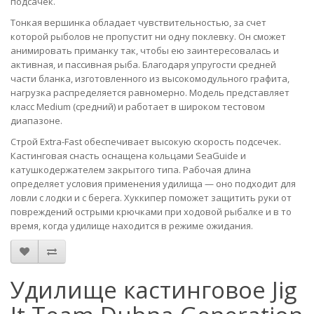
подсачек.
Тонкая вершинка обладает чувствительностью, за счет
которой рыболов не пропустит ни одну поклевку. Он сможет
анимировать приманку так, чтобы ею заинтересовалась и
активная, и пассивная рыба. Благодаря упругости средней
части бланка, изготовленного из высокомодульного графита,
нагрузка распределяется равномерно. Модель представляет
класс Medium (средний) и работает в широком тестовом
диапазоне.
Строй Extra-Fast обеспечивает высокую скорость подсечек.
Кастинговая снасть оснащена кольцами SeaGuide и
катушкодержателем закрытого типа. Рабочая длина
определяет условия применения удилища — оно подходит для
ловли с лодки и с берега. Хуккипер поможет защитить руки от
повреждений острыми крючками при ходовой рыбалке и в то
время, когда удилище находится в режиме ожидания.
Удилище кастинговое Jig