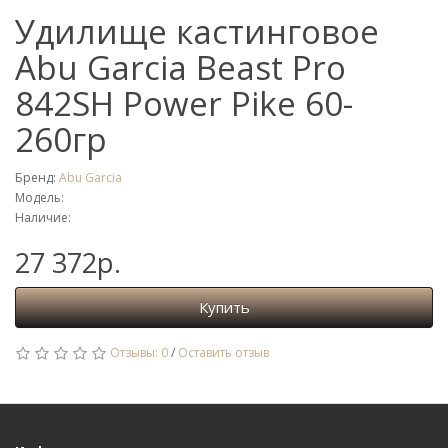
Удилище кастинговое
Abu Garcia Beast Pro
842SH Power Pike 60-
260гр
Бренд:
Abu Garcia
Модель:
Наличие:
27 372р.
Купить
Отзывы: 0
/
Оставить отзыв