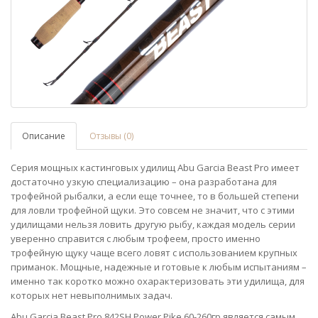
Описание
Отзывы (0)
Серия мощных кастинговых удилищ Abu Garcia Beast Pro имеет
достаточно узкую специализацию – она разработана для
трофейной рыбалки, а если еще точнее, то в большей степени
для ловли трофейной щуки. Это совсем не значит, что с этими
удилищами нельзя ловить другую рыбу, каждая модель серии
уверенно справится с любым трофеем, просто именно
трофейную щуку чаще всего ловят с использованием крупных
приманок. Мощные, надежные и готовые к любым испытаниям –
именно так коротко можно охарактеризовать эти удилища, для
которых нет невыполнимых задач.
Abu Garcia Beast Pro 842SH Power Pike 60-260гр является самым