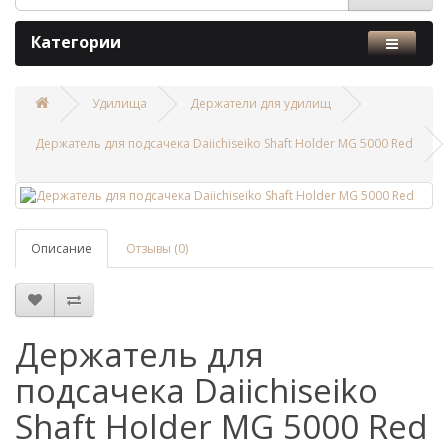
Категории
Удилища
Держатели для удилищ
Держатель для подсачека Daiichiseiko Shaft Holder MG 5000 Red
Описание
Отзывы (0)
Держатель для
подсачека Daiichiseiko
Shaft Holder MG 5000 Red