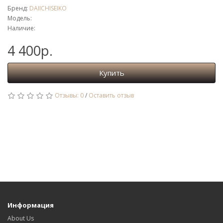
Бренд:
DAIICHISEIKO
Модель:
Наличие:
4 400р.
Купить
Отзывы: 0
/
Оставить отзыв
Информация
About Us