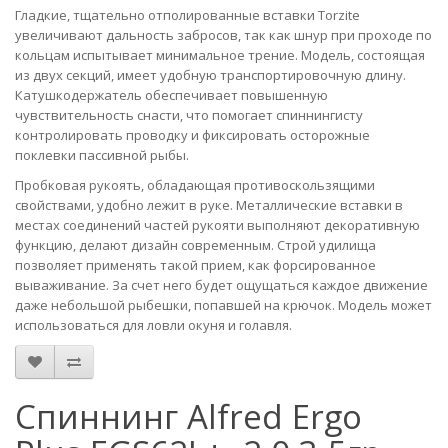
Гладкие, тщательно отполированные вставки Torzite
увеличивают дальность забросов, так как шнур при проходе по
кольцам испытывает минимальное трение. Модель, состоящая
из двух секций, имеет удобную транспортировочную длину.
Катушкодержатель обеспечивает повышенную
чувствительность снасти, что помогает спиннингисту
контролировать проводку и фиксировать осторожные
поклевки пассивной рыбы.
Пробковая рукоять, обладающая противоскользящими
свойствами, удобно лежит в руке. Металлические вставки в
местах соединений частей рукояти выполняют декоративную
функцию, делают дизайн современным. Строй удилища
позволяет применять такой прием, как форсированное
вываживание. За счет него будет ощущаться каждое движение
даже небольшой рыбешки, попавшей на крючок. Модель может
использоваться для ловли окуня и голавля.
Спиннинг Alfred Ergo