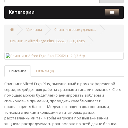
Категории
Удилища
Спиннинговые удилища
Спиннинг Alfred Ergo Plus EGS62L+ -2 0,3-5гр
Описание
Отзывы (0)
Спиннинг Alfred Ergo Plus, выпущенный в рамках форелевой
серии, подойдет для работы с разными типами приманок. С его
помощью можно будет легко анимировать воблеры и
силиконовые приманки, проводить колеблющиеся и
вращающиеся блесны. Модель оснащена долговечными,
тонкими и легкими кольцами в титановых рамах,
расставленными так, чтобы нагрузка при вываживании
хищника распределялась равномерно по всей длине бланка.