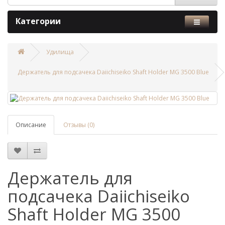
Категории
Удилища
Держатель для подсачека Daiichiseiko Shaft Holder MG 3500 Blue
Описание
Отзывы (0)
Держатель для
подсачека Daiichiseiko
Shaft Holder MG 3500