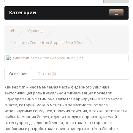
Категории
Удилища
Квивертип Zemex Iron Graphite 3мм 5,5oz
Описание
Отзывы (0)
Квивертип – неотъемлемая часть фидерного удилища,
выполняющая роль визуальной сигнализации поклевок.
Одновременно с этим она является варьируемым элементом
снасти, который можно менять в зависимости от веса
используемых кормушек, наличия течения, а также активности
рыбы. Компания Zemex, один из ведущих производителей
аксессуаров для донной ловли, не осталась в стороне от
проблемы и разработала серию квивертипов Iron Graphite,