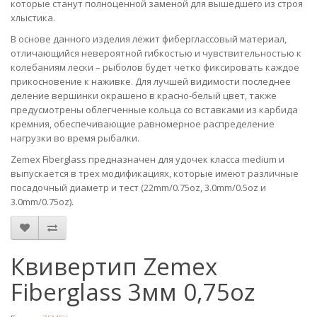
которые станут полноценной заменой для вышедшего из строя
хлыстика.
В основе данного изделия лежит фиберглассовый материал,
отличающийся невероятной гибкостью и чувствительностью к
колебаниям лески – рыболов будет четко фиксировать каждое
прикосновение к наживке. Для лучшей видимости последнее
деление вершинки окрашено в красно-белый цвет, также
предусмотрены облегченные кольца со вставками из карбида
кремния, обеспечивающие равномерное распределение
нагрузки во время рыбалки.
Zemex Fiberglass предназначен для удочек класса medium и
выпускается в трех модификациях, которые имеют различные
посадочный диаметр и тест (22mm/0.75oz, 3.0mm/0.5oz и
3.0mm/0.75oz).
Квивертип Zemex
Fiberglass 3мм 0,75oz