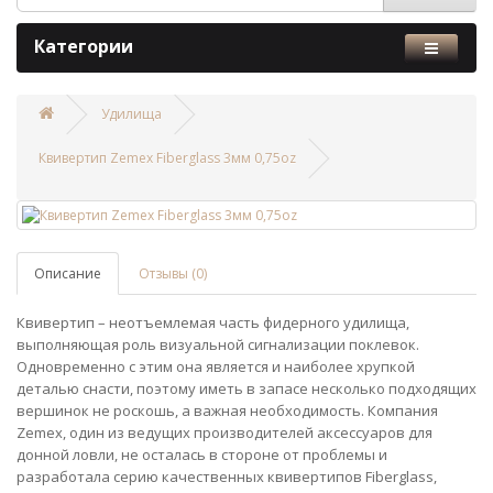
Категории
Удилища
Квивертип Zemex Fiberglass 3мм 0,75oz
Описание
Отзывы (0)
Квивертип – неотъемлемая часть фидерного удилища,
выполняющая роль визуальной сигнализации поклевок.
Одновременно с этим она является и наиболее хрупкой
деталью снасти, поэтому иметь в запасе несколько подходящих
вершинок не роскошь, а важная необходимость. Компания
Zemex, один из ведущих производителей аксессуаров для
донной ловли, не осталась в стороне от проблемы и
разработала серию качественных квивертипов Fiberglass,