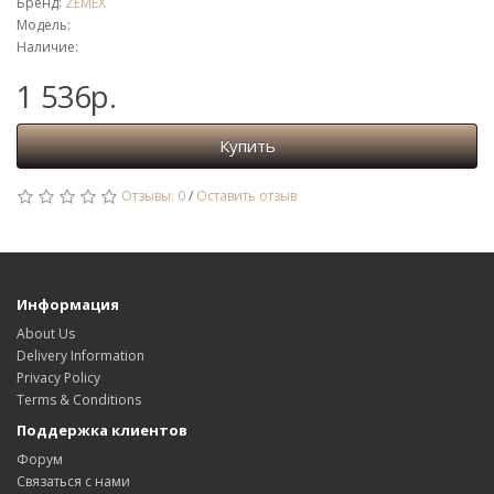
Бренд:
ZEMEX
Модель:
Наличие:
1 536р.
Купить
Отзывы: 0
/
Оставить отзыв
Информация
About Us
Delivery Information
Privacy Policy
Terms & Conditions
Поддержка клиентов
Форум
Связаться с нами