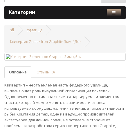
Категории
Удилища
Квивертип Zemex Iron Graphite 3мм 4,5oz
Описание
Отзывы (0)
Квивертип – неотъемлемая часть фидерного удилища,
выполняющая роль визуальной сигнализации поклевок.
Одновременно с этим она является варьируемым элементом
снасти, который можно менять в зависимости от веса
используемых кормушек, наличия течения, а также активности
рыбы. Компания Zemex, один из ведущих производителей
аксессуаров для донной ловли, не осталась в стороне от
проблемы и разработала серию квивертипов Iron Graphite,