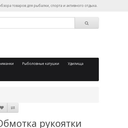
зора товаров для рыбалки, спорта и активного отдыха.
риманки
Рыболовные катушки
Удилища
Обмотка рукоятки