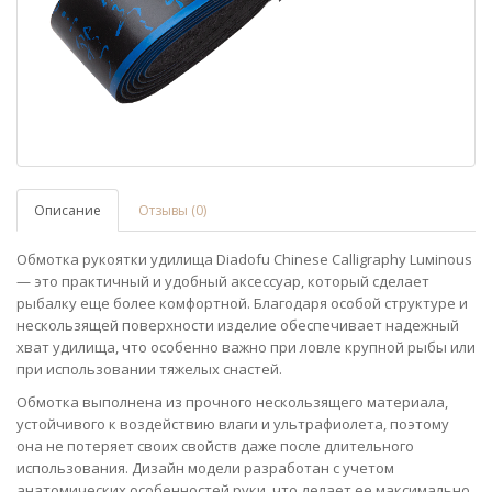
Описание
Отзывы (0)
Обмотка рукоятки удилища Diadofu Chinese Calligraphy Luмinous
— это практичный и удобный аксессуар, который сделает
рыбалку еще более комфортной. Благодаря особой структуре и
нескользящей поверхности изделие обеспечивает надежный
хват удилища, что особенно важно при ловле крупной рыбы или
при использовании тяжелых снастей.
Обмотка выполнена из прочного нескользящего материала,
устойчивого к воздействию влаги и ультрафиолета, поэтому
она не потеряет своих свойств даже после длительного
использования. Дизайн модели разработан с учетом
анатомических особенностей руки, что делает ее максимально