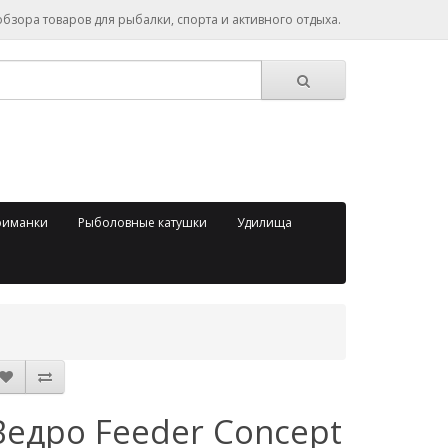
зора товаров для рыбалки, спорта и активного отдыха.
риманки
Рыболовные катушки
Удилища
Ведро Feeder Concept