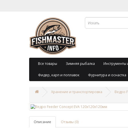
Все товары
Зимняя рыбалка
Инструменты 
Фидер, карп и поплавок
Фурнитура и оснастка
Хранение и транспортировка
Ведро F
Описание
Отзывы (0)