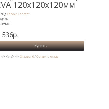
EVA 120x120x120мм
ренд:
Feeder Concept
дель:
личие:
 536р.
Купить
Отзывы: 0
/
Оставить отзыв