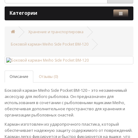
Категории
Хранение и транспортировка
Боковой карман Meiho Side Pocket BM-120
Описание
Отзывы (0)
Боковой карман Meiho Side Pocket BM-120 – это незаменимый
аксессуар для любого рыболова. Он предназначен для
использования в сочетании с рыболовными ящиками Meiho,
обеспечивая дополнительное пространство для хранения и
организации рыболовных снастей.
Карман изготовлен из ударопрочного пластика, который
обеспечивает надежную защиту содержимого от повреждений.
Карман легко фиксируется и быстро фиксируется на ящике, что