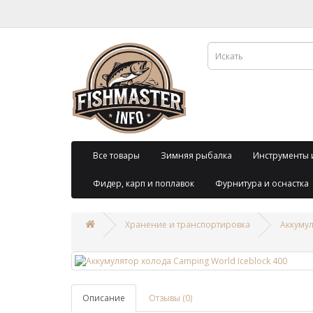
Все товары
Зимняя рыбалка
Инструменты 
Фидер, карп и поплавок
Фурнитура и оснастка
Хранение и транспортировка
Аккумул
Описание
Отзывы (0)