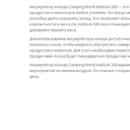
Аккумулятор холода Camping World Iceblock 200 — 
продуктов и напитков в любых условиях. Он предста
способна долго сохранять холод. Это позволяет испо
компактности и легкости, Iceblock 200 легко помещае
добавляет лишнего веса.
Для использования аккумулятора холода достаточно
несколько часов, чтобы жидкость внутри него замер
продуктов и напитков. Для этого необходимо помест
продуктами. Холод будет передаваться продуктам че
Аккумулятор холода Camping World Iceblock 200 идеа
мероприятий на свежем воздухе. Он поможет сохран
день.