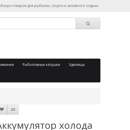
зора товаров для рыбалки, спорта и активного отдыха.
риманки
Рыболовные катушки
Удилища
Аккумулятор холода