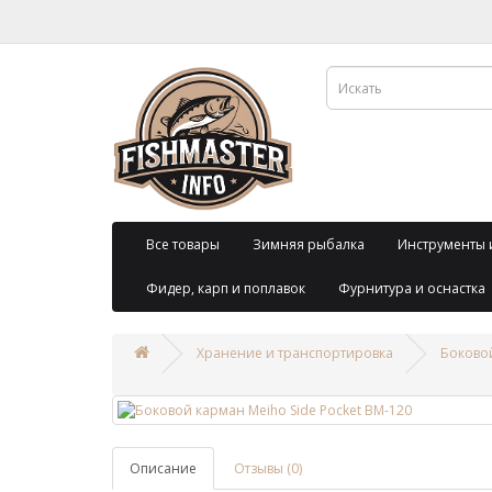
Все товары
Зимняя рыбалка
Инструменты 
Фидер, карп и поплавок
Фурнитура и оснастка
Хранение и транспортировка
Боковой
Описание
Отзывы (0)