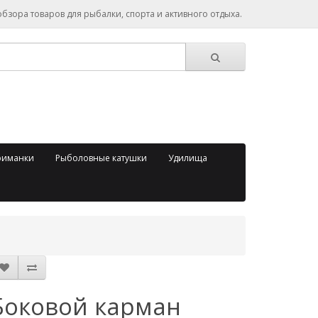
зора товаров для рыбалки, спорта и активного отдыха.
риманки
Рыболовные катушки
Удилища
Боковой карман