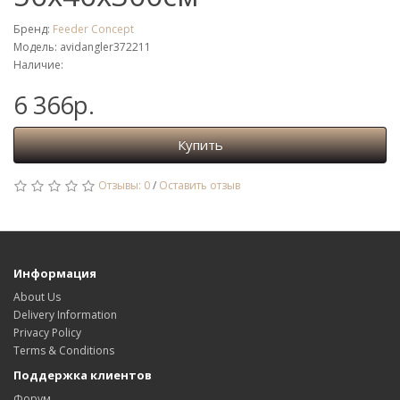
Бренд:
Feeder Concept
Модель: avidangler372211
Наличие:
6 366р.
Купить
Отзывы: 0
/
Оставить отзыв
Информация
About Us
Delivery Information
Privacy Policy
Terms & Conditions
Поддержка клиентов
Форум