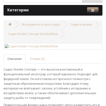
Категории
Инструменты и аксессуары
Садки и куканы
Садок Feeder Concept 50х40х300см
Описание
Отзывы (0)
Садок Feeder Concept — это высококачественный и
функциональный аксессуар, который идеально подходит для
фидерной ловли. Он изготовлен из прочного полиэстра с
защитным обрезиненным покрытием. Благодаря этому,
материал не впитывает запахи, устойчив к истиранию и
воздействию влаги, а также обеспечивает дополнительную
защиту рыбы от повреждений.
Прямоугольная форма садка позволяет легко разместить его в