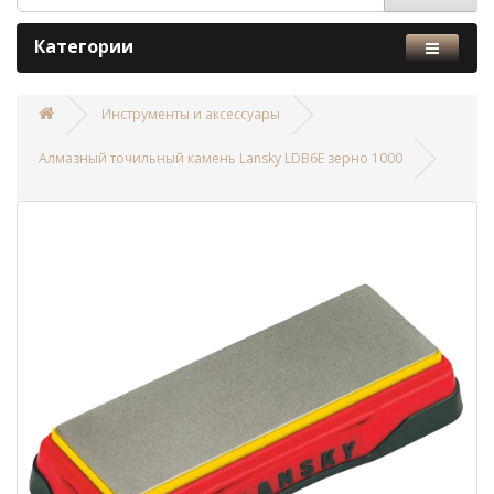
Категории
Инструменты и аксессуары
Алмазный точильный камень Lansky LDB6E зерно 1000