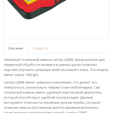
Описание
Отзывы (0)
Алмазный точильный камень Lansky LDB6E предназначен для
первичной обработки лезвия и в умелых руках позволит
ощутимо улучшить режущие свойства вашего ножа. Эта модель
имеет зерно 1000 grit.
Lansky LDB6E имеет алмазное напыление, что делает его
поверхность значительно твёрже стали любой марки. Сам
точильный камень имеет удобный пластиковый держатель,
который способствует удобной эксплуатации. Данный
инструмент отличается огромным сроком службы, который
позволит вам на протяжении долгого времени выполнять
качественную корректировку ножей. Lansky LDB6E