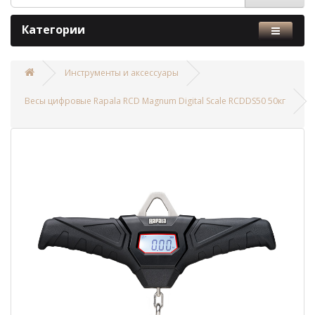
Категории
Инструменты и аксессуары
Весы цифровые Rapala RCD Magnum Digital Scale RCDDS50 50кг