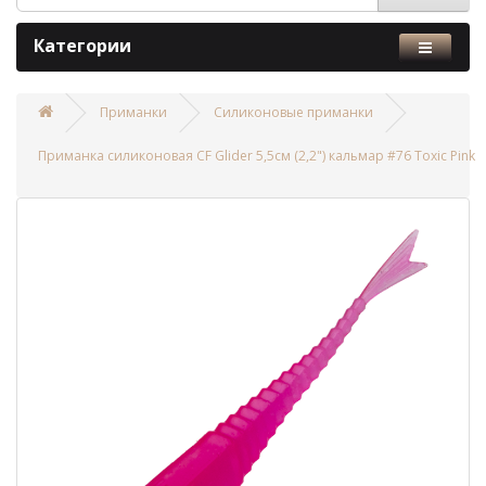
Категории
Приманки
Силиконовые приманки
Приманка силиконовая CF Glider 5,5см (2,2") кальмар #76 Toxic Pink