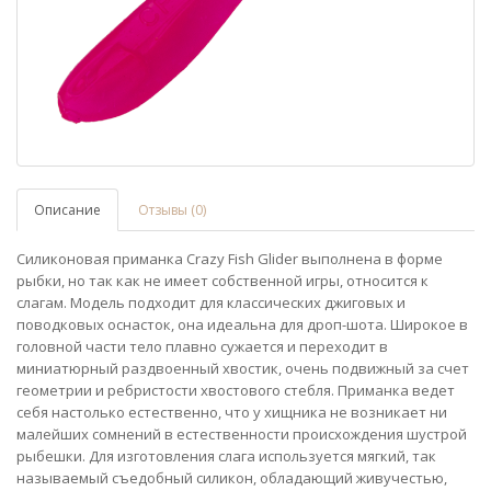
Описание
Отзывы (0)
Силиконовая приманка Crazy Fish Glider выполнена в форме
рыбки, но так как не имеет собственной игры, относится к
слагам. Модель подходит для классических джиговых и
поводковых оснасток, она идеальна для дроп-шота. Широкое в
головной части тело плавно сужается и переходит в
миниатюрный раздвоенный хвостик, очень подвижный за счет
геометрии и ребристости хвостового стебля. Приманка ведет
себя настолько естественно, что у хищника не возникает ни
малейших сомнений в естественности происхождения шустрой
рыбешки. Для изготовления слага используется мягкий, так
называемый съедобный силикон, обладающий живучестью,