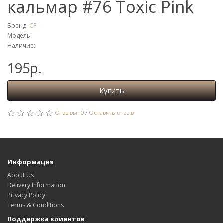
кальмар #76 Toxic Pink
Бренд:
CF
Модель:
Наличие:
195р.
Купить
Отзывы: 0
/
Оставить отзыв
Информация
About Us
Delivery Information
Privacy Policy
Terms & Conditions
Поддержка клиентов