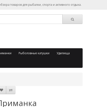
зора товаров для рыбалки, спорта и активного отдыха.
риманки
Рыболовные катушки
Удилища
Приманка