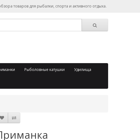
зора товаров для рыбалки, спорта и активного отдыха.
риманки
Рыболовные катушки
Удилища
Приманка