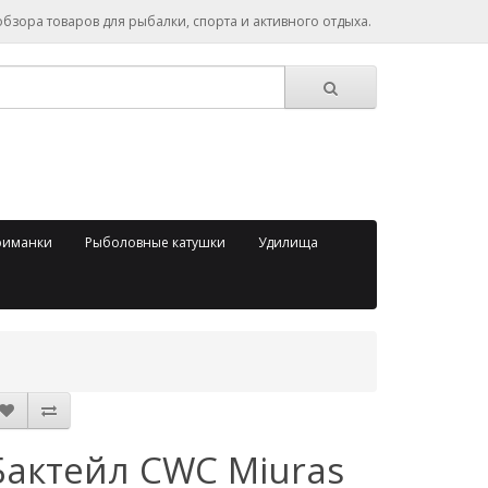
зора товаров для рыбалки, спорта и активного отдыха.
риманки
Рыболовные катушки
Удилища
Бактейл CWC Miuras