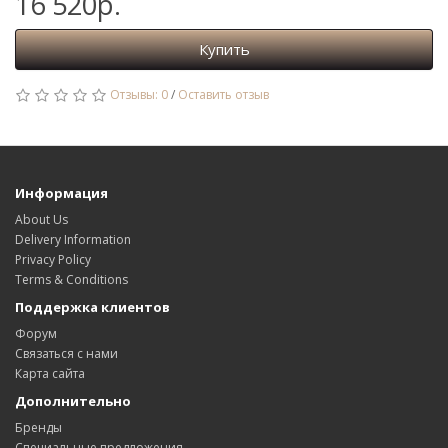
16 520р.
Купить
Отзывы: 0
/
Оставить отзыв
Информация
About Us
Delivery Information
Privacy Policy
Terms & Conditions
Поддержка клиентов
Форум
Связаться с нами
Карта сайта
Дополнительно
Бренды
Специальные предложения