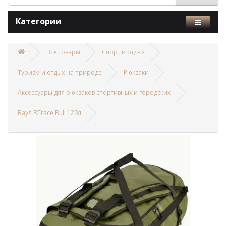
Категории
Все товары
Спорт и отдых
Туризм и отдых на природе
Рюкзаки
Аксессуары для рюкзаков спортивных и городских
Баул BTrace Bull 120л