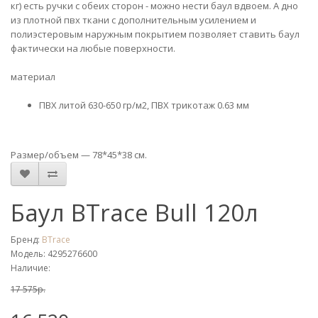
кг) есть ручки с обеих сторон - можно нести баул вдвоем. А дно
из плотной пвх ткани с дополнительным усилением и
полиэстеровым наружным покрытием позволяет ставить баул
фактически на любые поверхности.
материал
ПВХ литой 630-650 гр/м2, ПВХ трикотаж 0.63 мм
Размер/объем — 78*45*38 см.
Баул BTrace Bull 120л
Бренд:
BTrace
Модель: 4295276600
Наличие:
17 575р.