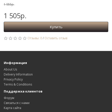
1 955р.
1 505р.
Купить
Отзывы: 0
/
Оставить отзыв
Информация
About Us
Delivery Information
Privacy Policy
Terms & Conditions
Поддержка клиентов
Форум
Связаться с нами
Карта сайта