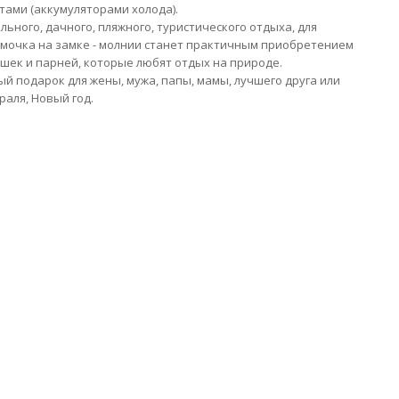
тами (аккумуляторами холода).
льного, дачного, пляжного, туристического отдыха, для
 сумочка на замке - молнии станет практичным приобретением
ушек и парней, которые любят отдых на природе.
й подарок для жены, мужа, папы, мамы, лучшего друга или
раля, Новый год.