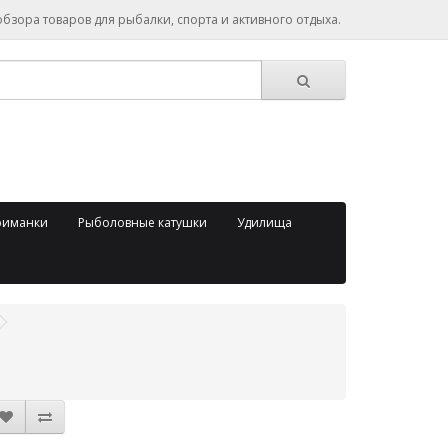
зора товаров для рыбалки, спорта и активного отдыха.
риманки
Рыболовные катушки
Удилища