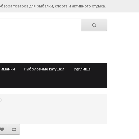
зора товаров для рыбалки, спорта и активного отдыха.
риманки
Рыболовные катушки
Удилища