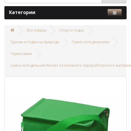
Категории
Все товары
Спорт и отдых
Туризм и отдых на природе
Сумки-холодильники
Термосумки
Сумка-холодильник Reviver из нетканого переработанного материал