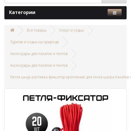
Категории
Все товары
Спорт и отдых
Туризм и отдых на природе
Аксессуары для палаток и тентов
Аксессуары для палаток и тентов
Петля шнур растяжка фиксатор крепление для тента шатра палатки 