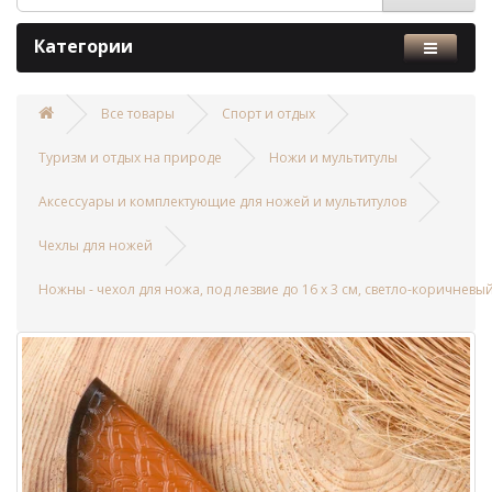
Категории
Все товары
Спорт и отдых
Туризм и отдых на природе
Ножи и мультитулы
Аксессуары и комплектующие для ножей и мультитулов
Чехлы для ножей
Ножны - чехол для ножа, под лезвие до 16 х 3 см, светло-коричневы