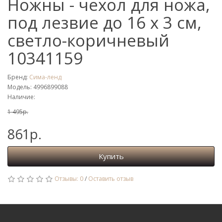
Ножны - чехол для ножа,
под лезвие до 16 х 3 см,
светло-коричневый
10341159
Бренд:
Сима-ленд
Модель: 4996899088
Наличие:
1 495р.
861р.
Купить
Отзывы: 0
/
Оставить отзыв