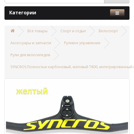
Категории
Все товары
Спорт и отдых
Велоспорт
Аксессуары и запчасти
Рулевое управление
Рули для велосипедов
SYNCROS Полностью карбоновый, матовый T800, интегрированный в