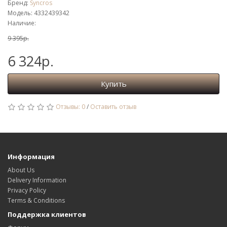
Бренд:
Syncros
Модель: 4332439342
Наличие:
9 395р.
6 324р.
Купить
Отзывы: 0
/
Оставить отзыв
Информация
About Us
Delivery Information
Privacy Policy
Terms & Conditions
Поддержка клиентов