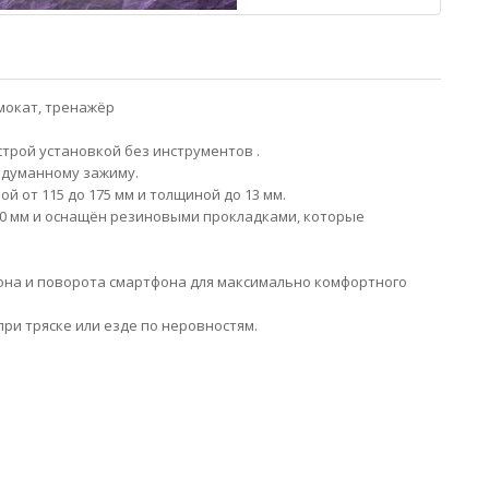
мокат, тренажёр
трой установкой без инструментов .
родуманному зажиму.
ой от 115 до 175 мм и толщиной до 13 мм.
 30 мм и оснащён резиновыми прокладками, которые
она и поворота смартфона для максимально комфортного
ри тряске или езде по неровностям.