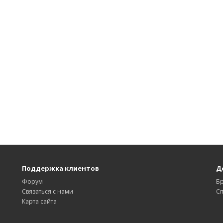
Поддержка клиентов
Д
Форум
Б
Связаться с нами
С
Карта сайта