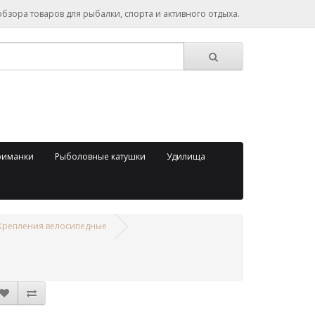
зора товаров для рыбалки, спорта и активного отдыха.
риманки
Рыболовные катушки
Удилища
Крепления велосипедные