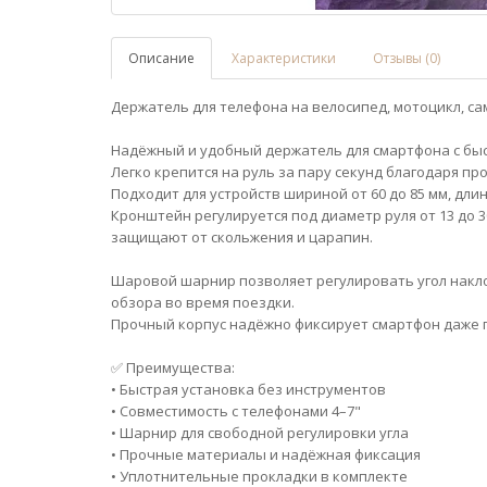
Описание
Характеристики
Отзывы (0)
Держатель для телефона на велосипед, мотоцикл, са
Надёжный и удобный держатель для смартфона с быс
Легко крепится на руль за пару секунд благодаря п
Подходит для устройств шириной от 60 до 85 мм, длин
Кронштейн регулируется под диаметр руля от 13 до
защищают от скольжения и царапин.
Шаровой шарнир позволяет регулировать угол накл
обзора во время поездки.
Прочный корпус надёжно фиксирует смартфон даже п
✅ Преимущества:
• Быстрая установка без инструментов
• Совместимость с телефонами 4–7"
• Шарнир для свободной регулировки угла
• Прочные материалы и надёжная фиксация
• Уплотнительные прокладки в комплекте