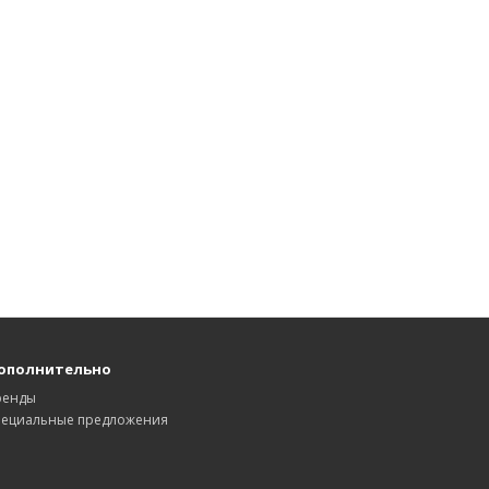
ополнительно
ренды
пециальные предложения