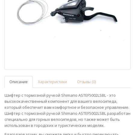
Описание
Характеристики
Отзывы (0)
Шифтер с тормозной ручкой Shimano ASTEF5002LSBL - это
высококачественный компонент для вашего велосипеда,
который обеспечит вам комфортное и безопасное управление.
Шифтер с тормозной ручкой Shimano ASTEF5002LSBL разработан
специально для горных велосипедов, но также может быть
использован в городских и туристических моделях.
Благодаря этому, вы сможете легко и быстро переключать