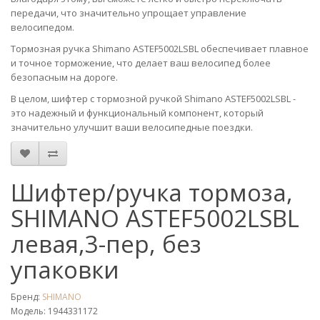
передачи, что значительно упрощает управление
велосипедом.
Тормозная ручка Shimano ASTEF5002LSBL обеспечивает плавное
и точное торможение, что делает ваш велосипед более
безопасным на дороге.
В целом, шифтер с тормозной ручкой Shimano ASTEF5002LSBL -
это надежный и функциональный компонент, который
значительно улучшит ваши велосипедные поездки.
Шифтер/ручка тормоза,
SHIMANO ASTEF5002LSBL
левая,3-пер, без
упаковки
Бренд:
SHIMANO
Модель: 1944331172