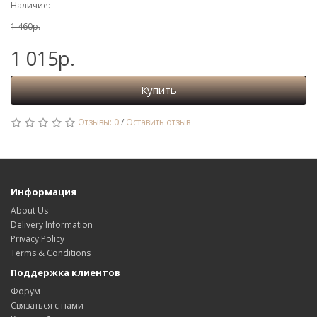
Наличие:
1 460р.
1 015р.
Купить
Отзывы: 0
/
Оставить отзыв
Информация
About Us
Delivery Information
Privacy Policy
Terms & Conditions
Поддержка клиентов
Форум
Связаться с нами