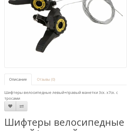
Описание
Отзывы (0)
Шифтеры велосипедные левый+правый манетки 3ск. х7ск. с
тросами
Шифтеры велосипедные