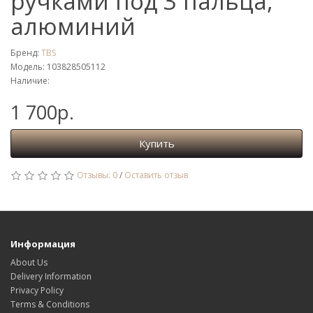
ручками под 3 пальца,
алюминий
Бренд:
TBS
Модель: 103828505112
Наличие:
1 700р.
Купить
Отзывы: 0
/
Оставить отзыв
Информация
About Us
Delivery Information
Privacy Policy
Terms & Conditions