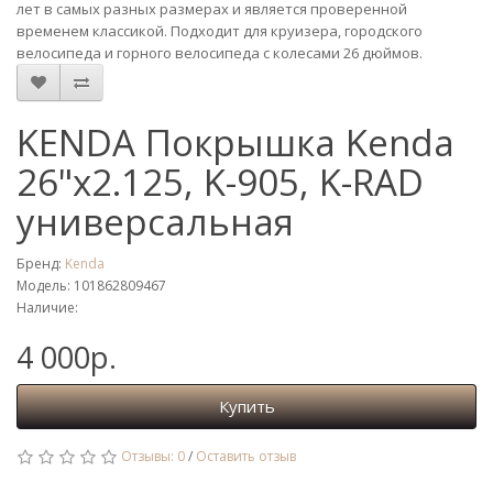
лет в самых разных размерах и является проверенной
временем классикой. Подходит для круизера, городского
велосипеда и горного велосипеда с колесами 26 дюймов.
KENDA Покрышка Kenda
26"x2.125, K-905, K-RAD
универсальная
Бренд:
Kenda
Модель: 101862809467
Наличие:
4 000р.
Купить
Отзывы: 0
/
Оставить отзыв